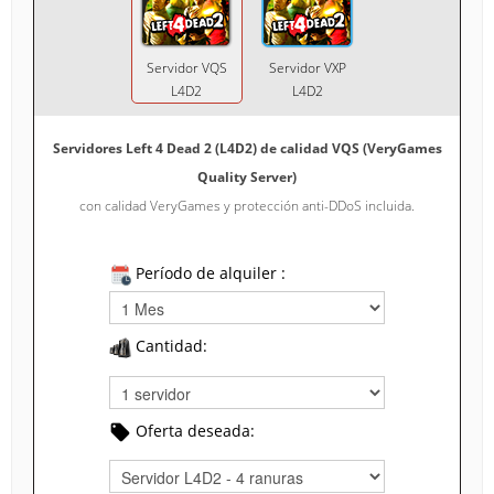
Servidor VQS
Servidor VXP
L4D2
L4D2
Servidores Left 4 Dead 2 (L4D2) de calidad VQS (VeryGames
Quality Server)
con calidad VeryGames y protección anti-DDoS incluida.
Período de alquiler :
Cantidad:
Oferta deseada: