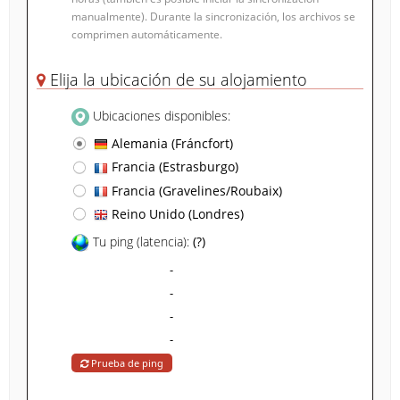
manualmente). Durante la sincronización, los archivos se
comprimen automáticamente.
Elija la ubicación de su alojamiento
Ubicaciones disponibles:
Alemania (Fráncfort)
Francia (Estrasburgo)
Francia (Gravelines/Roubaix)
Reino Unido (Londres)
Tu ping (latencia):
(?)
-
-
-
-
Prueba de ping