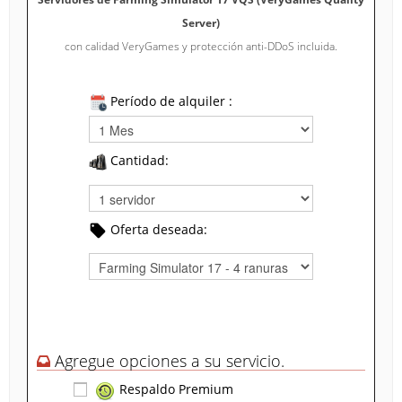
Server)
con calidad VeryGames y protección anti-DDoS incluida.
Período de alquiler :
Cantidad:
Oferta deseada:
Agregue opciones a su servicio.
Respaldo Premium