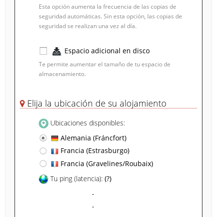
Esta opción aumenta la frecuencia de las copias de
seguridad automáticas. Sin esta opción, las copias de
seguridad se realizan una vez al día.
Espacio adicional en disco
Te permite aumentar el tamaño de tu espacio de
almacenamiento.
1 GB
- 0.5 € / Mes
Elija la ubicación de su alojamiento
Ubicaciones disponibles:
Alemania (Fráncfort)
Francia (Estrasburgo)
Francia (Gravelines/Roubaix)
Tu ping (latencia):
(?)
-
-