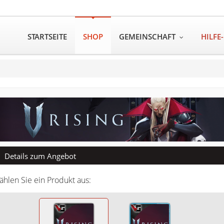
STARTSEITE
SHOP
GEMEINSCHAFT
HILFE
Details zum Angebot
hlen Sie ein Produkt aus: