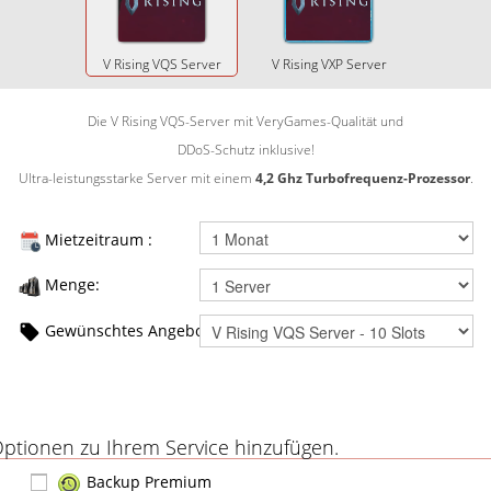
V Rising VQS Server
V Rising VXP Server
Die V Rising VQS-Server mit VeryGames-Qualität und
DDoS-Schutz inklusive!
Ultra-leistungsstarke Server mit einem
4,2
Ghz Turbofrequenz-Prozessor
.
Mietzeitraum :
Menge:
Gewünschtes Angebot :
ptionen zu Ihrem Service hinzufügen.
Backup Premium