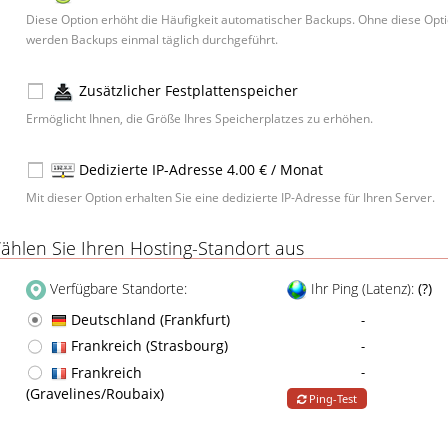
Diese Option erhöht die Häufigkeit automatischer Backups. Ohne diese Opt
werden Backups einmal täglich durchgeführt.
Zusätzlicher Festplattenspeicher
Ermöglicht Ihnen, die Größe Ihres Speicherplatzes zu erhöhen.
1 GB
- 0.8 € / Monat
Dedizierte IP-Adresse 4.00 € / Monat
Mit dieser Option erhalten Sie eine dedizierte IP-Adresse für Ihren Server.
hlen Sie Ihren Hosting-Standort aus
Verfügbare Standorte:
Ihr Ping (Latenz):
(?)
Deutschland (Frankfurt)
-
Frankreich (Strasbourg)
-
Frankreich
-
(Gravelines/Roubaix)
Ping-Test