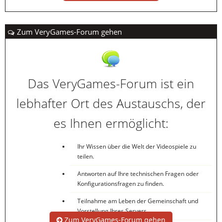
Zum VeryGames-Forum gehen
Das VeryGames-Forum ist ein
lebhafter Ort des Austauschs, der
es Ihnen ermöglicht:
Ihr Wissen über die Welt der Videospiele zu
teilen.
Antworten auf Ihre technischen Fragen oder
Konfigurationsfragen zu finden.
Teilnahme am Leben der Gemeinschaft und
Vorstellung Ihres Servers.
Zum VeryGames-Forum gehen