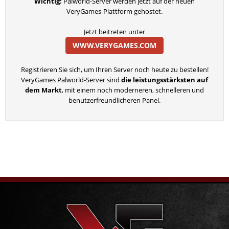
Wichtig:
Palworld-Server werden jetzt auf der neuen
VeryGames-Plattform gehostet.
Jetzt beitreten unter
WWW.VERYGAMES.COM
Registrieren Sie sich, um Ihren Server noch heute zu bestellen!
VeryGames Palworld-Server sind
die leistungsstärksten auf
dem Markt
, mit einem noch moderneren, schnelleren und
benutzerfreundlicheren Panel.