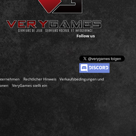
Follow us
|
|
nternehmen
Rechtlicher Hinweis
Verkaufsbedingungen und
|
ionen
VeryGames stellt ein