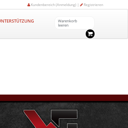
Kundenbereich (Anmeldung) |
Registrieren
-UNTERSTÜTZUNG
Warenkorb
leeren