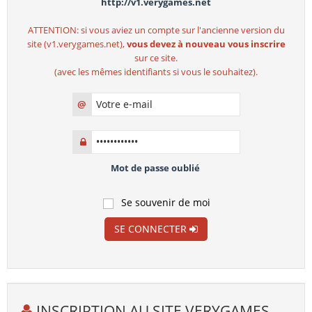
http://v1.verygames.net
ATTENTION: si vous aviez un compte sur l'ancienne version du
site (v1.verygames.net),
vous devez à nouveau vous inscrire
sur ce site.
(avec les mêmes identifiants si vous le souhaitez).
@
Mot de passe oublié
Se souvenir de moi
SE CONNECTER
INSCRIPTION AU SITE VERYGAMES