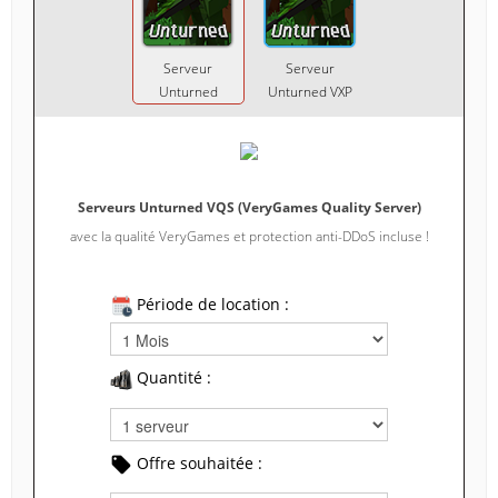
Serveur
Serveur
Unturned
Unturned VXP
Serveurs Unturned VQS (VeryGames Quality Server)
avec la qualité VeryGames et protection anti-DDoS incluse !
Période de location :
Quantité :
Offre souhaitée :