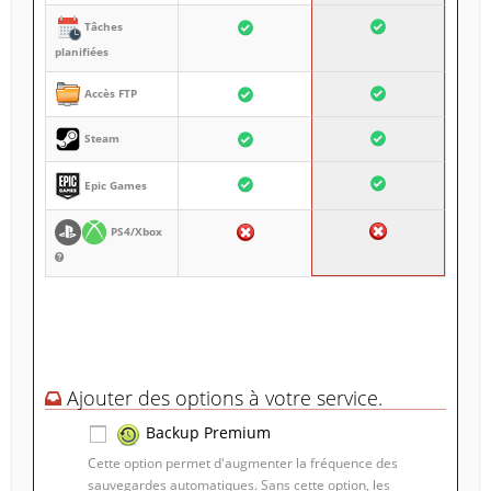
Tâches
planifiées
Accès FTP
Steam
Epic Games
PS4/Xbox
Ajouter des options à votre service.
Backup Premium
Cette option permet d'augmenter la fréquence des
sauvegardes automatiques. Sans cette option, les