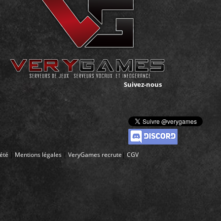
Suivez-nous
|
|
|
iété
Mentions légales
VeryGames recrute
CGV