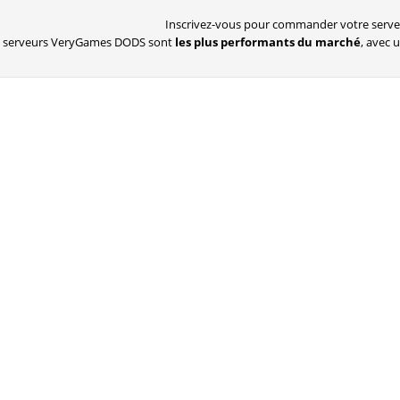
Inscrivez-vous pour commander votre serveu
s serveurs VeryGames DODS sont
les plus performants du marché
, avec 