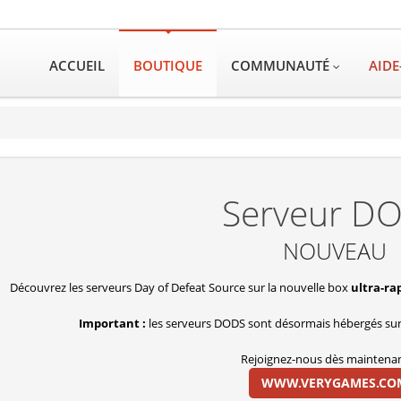
ACCUEIL
BOUTIQUE
COMMUNAUTÉ
AIDE
Serveur D
NOUVEAU
Découvrez les serveurs Day of Defeat Source sur la nouvelle box
ultra-ra
Important :
les serveurs DODS sont désormais hébergés sur
Rejoignez-nous dès maintenan
WWW.VERYGAMES.CO