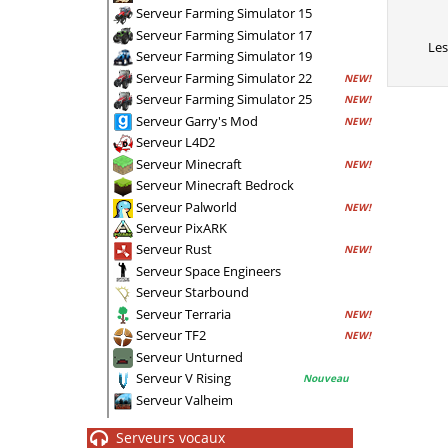
Serveur Farming Simulator 15
Serveur Farming Simulator 17
Le
Serveur Farming Simulator 19
Serveur Farming Simulator 22
NEW!
Serveur Farming Simulator 25
NEW!
Serveur Garry's Mod
NEW!
Serveur L4D2
Serveur Minecraft
NEW!
Serveur Minecraft Bedrock
Serveur Palworld
NEW!
Serveur PixARK
Serveur Rust
NEW!
Serveur Space Engineers
Serveur Starbound
Serveur Terraria
NEW!
Serveur TF2
NEW!
Serveur Unturned
Serveur V Rising
Nouveau
Serveur Valheim
Serveurs vocaux