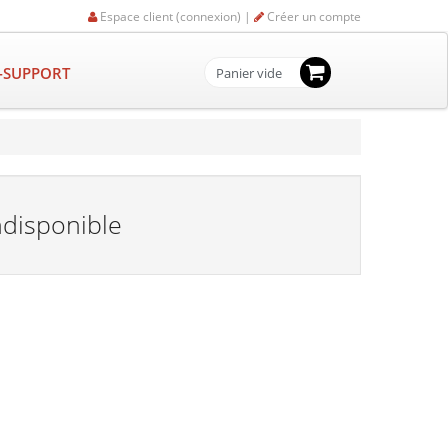
Espace client (connexion) |
Créer un compte
-SUPPORT
Panier vide
ndisponible