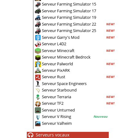
Serveur Farming Simulator 15
Serveur Farming Simulator 17
Serveur Farming Simulator 19
Serveur Farming Simulator 22
NEW!
Serveur Farming Simulator 25
NEW!
Serveur Garry's Mod
NEW!
Serveur L4D2
Serveur Minecraft
NEW!
Serveur Minecraft Bedrock
Serveur Palworld
NEW!
Serveur PixARK
Serveur Rust
NEW!
Serveur Space Engineers
Serveur Starbound
Serveur Terraria
NEW!
Serveur TF2
NEW!
Serveur Unturned
Serveur V Rising
Nouveau
Serveur Valheim
Serveurs vocaux