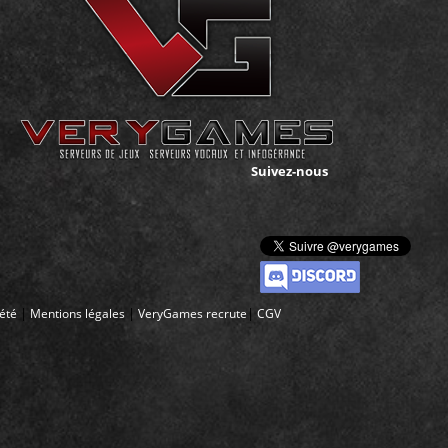
Suivez-nous
|
|
|
iété
Mentions légales
VeryGames recrute
CGV