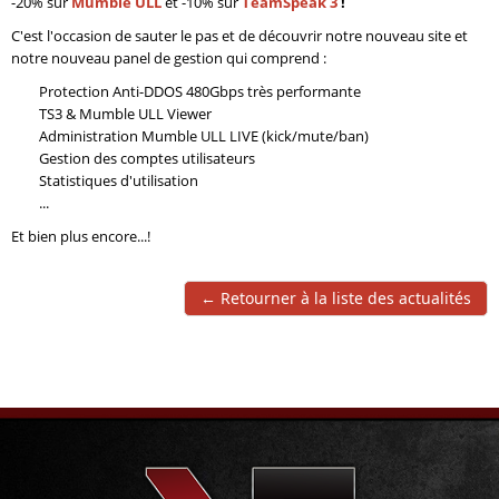
-20% sur
Mumble ULL
et -10% sur
TeamSpeak 3
!
C'est l'occasion de sauter le pas et de découvrir notre nouveau site et
notre nouveau panel de gestion qui comprend :
Protection Anti-DDOS 480Gbps très performante
TS3 & Mumble ULL Viewer
Administration Mumble ULL LIVE (kick/mute/ban)
Gestion des comptes utilisateurs
Statistiques d'utilisation
...
Et bien plus encore...!
← Retourner à la liste des actualités